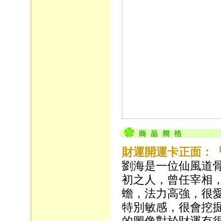
財運開運卡正面：
劉海是一位仙風道
初之人，曾任宰相
蟾，法力高強，很
特別敏感，很會挖
的圖像對於財運有