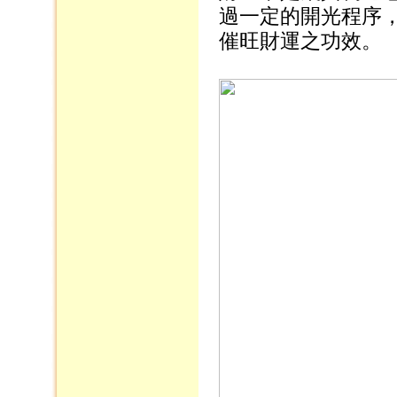
過一定的開光程序
催旺財運之功效。