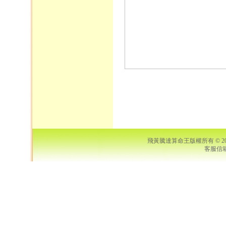
飛黃騰達算命王版權所有 © 2006 S
客服信