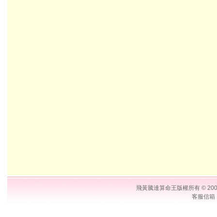
飛黃騰達算命王版權所有 © 2006 Su
客服信箱