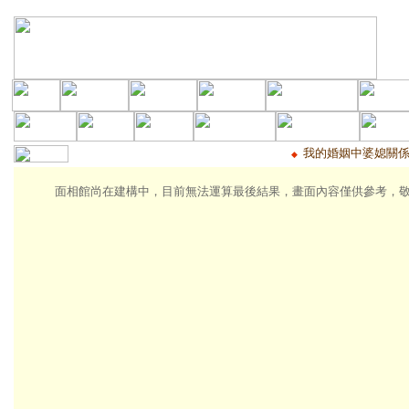
我的婚姻中婆媳關
◆
面相館尚在建構中，目前無法運算最後結果，畫面內容僅供參考，敬請期待!!