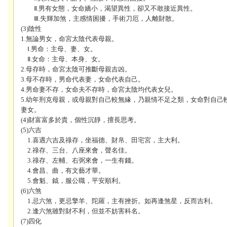
Ⅱ
.
男有女態，女命嬌小，渴望異性，卻又不敢接近異性。
Ⅲ
.
失輝加煞，主感情困擾，手術刀厄，人離財散。
(3)
陰性
1.
無論男女，命宮太陰代表母親。
Ⅰ
.
男命：主母、妻、女。
Ⅱ
.
女命：主母、本身、女。
2.
母存時，命宮太陰可推斷母親吉凶。
3.
母不存時，男命代表妻，女命代表自己。
4.
男命妻不存，女命夫不存時，命宮太陰均代表女兒。
5.
幼年刑克母親，或母親對自己較無緣，乃親情不足之類，女命對自己
妻女。
(4)
財富富多於貴，個性沉靜，擅長思考。
(5)
六吉
1.
喜遇六吉及祿存，坐福德、財帛、田宅宮，主大利。
2.
祿存、三台、八座來會，聲名佳。
3.
祿存、左輔、右弼來會，一生有錢。
4.
會昌、曲，有文藝才華。
5.
會魁、鉞，服公職，平安順利。
(6)
六煞
1.
忌六煞，更忌擎羊、陀羅，主有挫折。如再逢煞星，反而吉利。
2.
逢六煞雖對財不利，但並不妨害科名。
(7)
四化