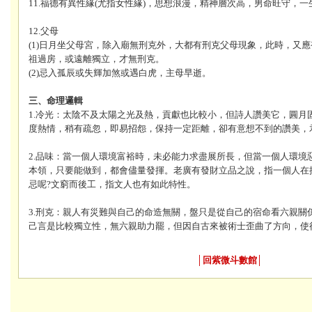
11.
福德有異性緣
(
尤指女性緣
)
，思想浪漫，精神層次高，男命旺守，一
12.
父母
(1)
日月坐父母宮，除入廟無刑克外，大都有刑克父母現象，此時，又應
祖過房，或遠離獨立，才無刑克。
(2)
忌入孤辰或失輝加煞或遇白虎，主母早逝。
三、命理邏輯
1.
冷光：太陰不及太陽之光及熱，貢獻也比較小，但詩人讚美它，圓月
度熱情，稍有疏忽，即易招怨，保持一定距離，卻有意想不到的讚美，
2.
品味：當一個人環境富裕時，未必能力求盡展所長，但當一個人環境
本領，只要能做到，都會儘量發揮。老廣有發財立品之說，指一個人在
忌呢
?
文窮而後工，指文人也有如此特性。
3.
刑克：親人有災難與自己的命造無關，盤只是從自己的宿命看六親關
己言是比較獨立性，無六親助力罷，但因自古來被術士歪曲了方向，使
│
回紫微斗數館
│