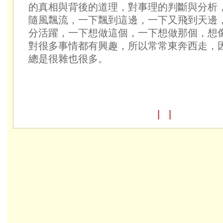
的真相與背後的道理，對事理的判斷與分析
隨風飄流，一下飄到這邊，一下又飛到天邊
分活躍，一下想做這個，一下想做那個，想
對很多事情都有興趣，所以常常東奔西走，
總是很雜也很多。
|
|