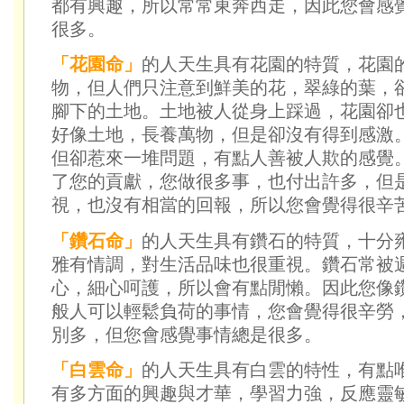
都有興趣，所以常常東奔西走，因此您會感
很多。
「花園命」
的人天生具有花園的特質，花園
物，但人們只注意到鮮美的花，翠綠的葉，
腳下的土地。土地被人從身上踩過，花園卻
好像土地，長養萬物，但是卻沒有得到感激
但卻惹來一堆問題，有點人善被人欺的感覺
了您的貢獻，您做很多事，也付出許多，但
視，也沒有相當的回報，所以您會覺得很辛
「鑽石命」
的人天生具有鑽石的特質，十分
雅有情調，對生活品味也很重視。鑽石常被
心，細心呵護，所以會有點閒懶。因此您像
般人可以輕鬆負荷的事情，您會覺得很辛勞
別多，但您會感覺事情總是很多。
「白雲命」
的人天生具有白雲的特性，有點
有多方面的興趣與才華，學習力強，反應靈