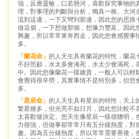
強，反應靈敏，口若懸河，喜歡探究事物的
理，對事理的判斷與分析，獨具一格。大河
流到這邊，一下又彎到那邊，因此您的思路
做這個，一下想做那個，想像力豐富。因此
興趣，所以常常東奔西走，因此您會感覺事
多。
「蘭花命」
的人天生具有蘭花的特性，蘭花
不好照顧，水太多會淹死，水太少會渴死，
中。因此您像蘭花一樣嬌貴，一般人可以輕
會覺得很辛勞，其實事情不是特別多，但您
多。
「星辰命」
的人天生具有星辰的特性，天上
繁星雖多，但光亮不如日月，因此您比較不
太喜歡做決定。您天生像星辰一樣很聰明，
力很強，但做事卻常常只有五分鐘熱度，對
趣。因為五分鐘熱度，所以常常需要善後，