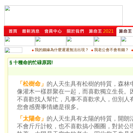
我的姻緣為什麼遲遲無法出現？
我老公會不會有錢？
◆
◆
§ 十種命的忙碌原因!
「松樹命」
的人天生具有松樹的特質，森林
像灌木一樣群聚在一起，而喜歡獨立生長。
不喜歡找人幫忙，凡事不喜歡求人，但別人
您會感覺事情總是很多。
「太陽命」
的人天生具有太陽的特質，開朗
不會斤斤計較，也不喜歡搞小圈圈，對於公