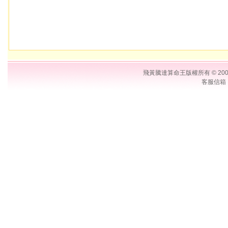
飛黃騰達算命王版權所有 © 2006 Su
客服信箱