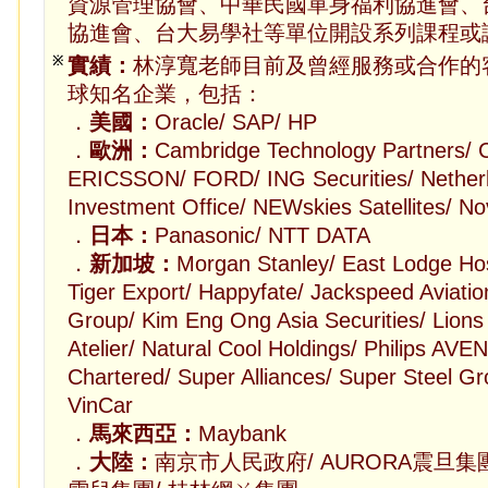
資源管理協會、中華民國單身福利協進會、
協進會、台大易學社等單位開設系列課程或
※
實績：
林淳寬老師目前及曾經服務或合作的
球知名企業，包括：
．
美國：
Oracle/ SAP/ HP
．
歐洲：
Cambridge Technology Partners/ C
ERICSSON/ FORD/ ING Securities/ Nether
Investment Office/ NEWskies Satellites/ Nov
．
日本：
Panasonic/ NTT DATA
．
新加坡：
Morgan Stanley/ East Lodge Host
Tiger Export/ Happyfate/ Jackspeed Aviatio
Group/ Kim Eng Ong Asia Securities/ Lions 
Atelier/ Natural Cool Holdings/ Philips AVE
Chartered/ Super Alliances/ Super Steel Gro
VinCar
．
馬來西亞：
Maybank
．
大陸：
南京市人民政府/ AURORA震旦集團